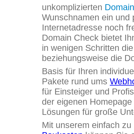
unkomplizierten
Domain
Wunschnamen ein und pr
Internetadresse noch fre
Domain Check bietet Ih
in wenigen Schritten di
beziehungsweise die Dom
Basis für Ihren individue
Pakete rund ums
Webho
für Einsteiger und Profi
der eigenen Homepage ü
Lösungen für große Un
Mit unserem einfach z